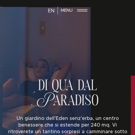
Le tue preferenze relative alla privacy
MENU
EN
Informativa sulla raccolta
di qua dal
Paradiso
Un giardino dell’Eden senz’erba, un centro
benessere che si estende per 240 mq. Vi
ritroverete un tantino sorpresi a camminare sotto