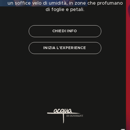
un soffice velo di umidità, in zone che profumano
di foglie e petali.
CHIEDI
INFO
INIZIA
L'EXPERIENCE
DI OGNISSANTI